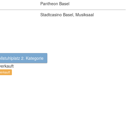
Pantheon Basel
Stadtcasino Basel, Musiksaal
llstuhlplatz 2. Kategorie
erkauft
erkauft