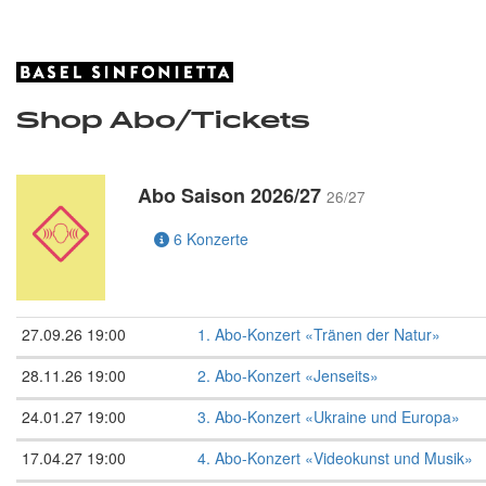
Shop Abo/Tickets
Abo Saison 2026/27
26/27
6 Konzerte
27.09.26 19:00
1. Abo-Konzert «Tränen der Natur»
28.11.26 19:00
2. Abo-Konzert «Jenseits»
24.01.27 19:00
3. Abo-Konzert «Ukraine und Europa»
17.04.27 19:00
4. Abo-Konzert «Videokunst und Musik»