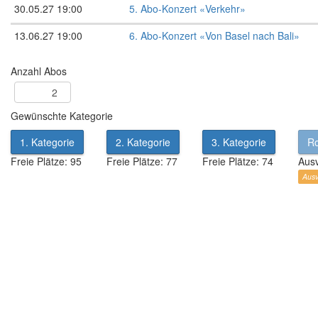
30.05.27 19:00
5. Abo-Konzert «Verkehr»
13.06.27 19:00
6. Abo-Konzert «Von Basel nach Bali»
Anzahl Abos
Gewünschte Kategorie
1. Kategorie
2. Kategorie
3. Kategorie
Ro
Freie Plätze: 95
Freie Plätze: 77
Freie Plätze: 74
Ausv
Ausv