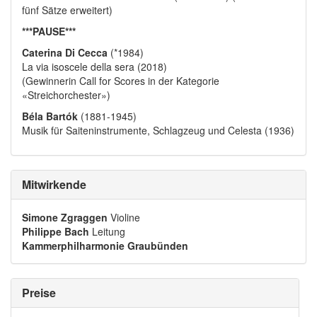
fünf Sätze erweitert)
***PAUSE***
Caterina Di Cecca
(*1984)
La via isoscele della sera (2018)
(Gewinnerin Call for Scores in der Kategorie
«Streichorchester»)
Béla Bartók
(1881-1945)
Musik für Saiteninstrumente, Schlagzeug und Celesta (1936)
Mitwirkende
Simone Zgraggen
Violine
Philippe Bach
Leitung
Kammerphilharmonie Graubünden
Preise