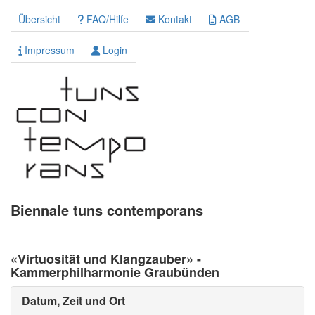
Übersicht
FAQ/Hilfe
Kontakt
AGB
Impressum
Login
Biennale tuns contemporans
«Virtuosität und Klangzauber» -
Kammerphilharmonie Graubünden
Datum, Zeit und Ort