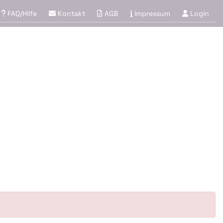
FAQ/Hilfe
Kontakt
AGB
Impressum
Login