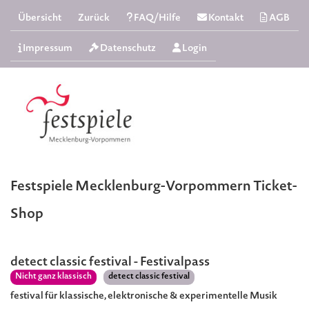
Übersicht
Zurück
FAQ/Hilfe
Kontakt
AGB
Impressum
Datenschutz
Login
Festspiele Mecklenburg-Vorpommern Ticket-
Shop
detect classic festival - Festivalpass
Nicht ganz klassisch
detect classic festival
festival für klassische, elektronische & experimentelle Musik