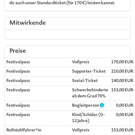
dir auch unser Standardticket (für 170 €) leisten kannst.
Mitwirkende
Preise
Festivalpass
Vollpreis
170,00 EUR
Festivalpass
Supporter-Ticket
210,00 EUR
Festivalpass
Sozial-Ticket
140,00 EUR
Festivalpass
Schwerbehinderte
153,00 EUR
ab dem Grad 70%
Festivalpass
Begleitperson
0,00 EUR
Festivalpass
Kind/Schüler (0 -
0,00 EUR
12 Jahre)
Rollstuhlfahrer*in
Vollpreis
153,00 EUR