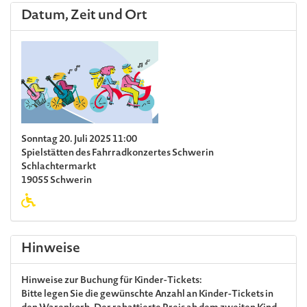
Datum, Zeit und Ort
Sonntag 20. Juli 2025 11:00
Spielstätten des Fahrradkonzertes Schwerin
Schlachtermarkt
19055 Schwerin
Hinweise
Hinweise zur Buchung für Kinder-Tickets:
Bitte legen Sie die gewünschte Anzahl an Kinder-Tickets in