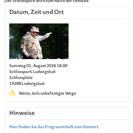
Der Schlosspark wird zum Reich der Fantasie
Datum, Zeit und Ort
Samstag 01. August 2026 18:00
Schlosspark Ludwigslust
Schlossplatz
19288 Ludwigslust
Weite, teils unbefestigte Wege
Hinweise
Hier finden Sie das Programmheft zum Konzert.