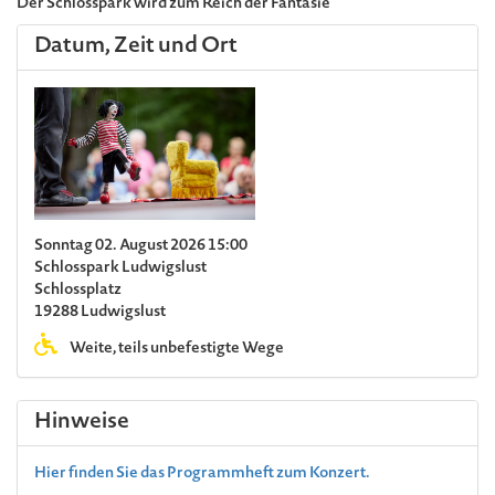
Der Schlosspark wird zum Reich der Fantasie
Datum, Zeit und Ort
Sonntag 02. August 2026 15:00
Schlosspark Ludwigslust
Schlossplatz
19288 Ludwigslust
Weite, teils unbefestigte Wege
Hinweise
Hier finden Sie das Programmheft zum Konzert.