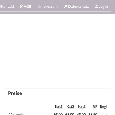
Kontakt
AGB
Impressum
Datenschutz
Login
Preise
Kat1
Kat2
Kat3
RF
Begl. RF