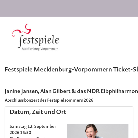
Festspiele Mecklenburg-Vorpommern Ticket-
Janine Jansen, Alan Gilbert & das NDR Elbphilharmo
Abschlusskonzert des Festspielsommers 2026
Datum, Zeit und Ort
Samstag 12. September
2026 15:50