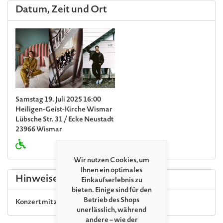
Datum, Zeit und Ort
Samstag 19. Juli 2025 16:00
Heiligen-Geist-Kirche Wismar
Lübsche Str. 31 / Ecke Neustadt
23966 Wismar
Wir nutzen Cookies, um
Ihnen ein optimales
Hinweise
Einkaufserlebnis zu
bieten. Einige sind für den
Betrieb des Shops
Konzert mit zwei Pausen
unerlässlich, während
andere – wie der