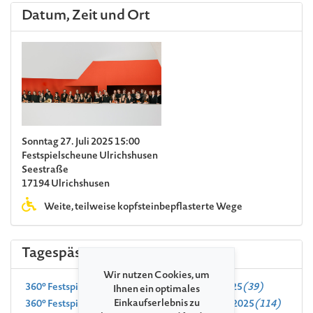
Datum, Zeit und Ort
Sonntag 27. Juli 2025 15:00
Festspielscheune Ulrichshusen
Seestraße
17194 Ulrichshusen
Weite, teilweise kopfsteinbepflasterte Wege
Tagespässe
Wir nutzen Cookies, um
360° Festspiele MV 2-Tagesticket 26.-27.07.2025
(39)
Ihnen ein optimales
Einkaufserlebnis zu
360° Festspiele MV Sonntag Tagesticket 27.07.2025
(114)