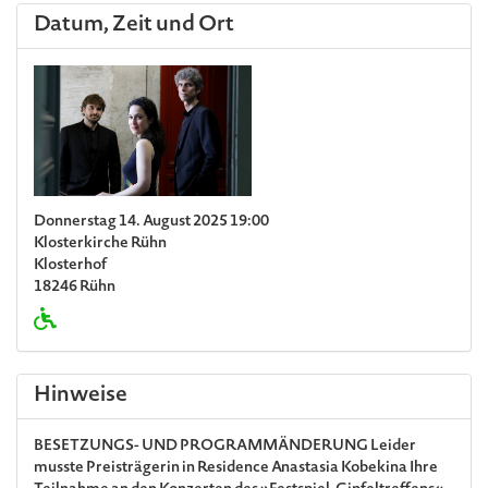
Datum, Zeit und Ort
Donnerstag 14. August 2025 19:00
Klosterkirche Rühn
Klosterhof
18246 Rühn
Hinweise
BESETZUNGS- UND PROGRAMMÄNDERUNG
Leider
musste Preisträgerin in Residence Anastasia Kobekina Ihre