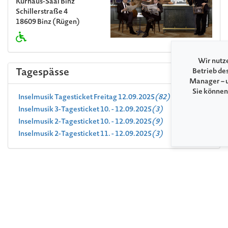
Kurhaus-Saal Binz
Schillerstraße 4
18609 Binz (Rügen)
Wir nutze
Tagespässe
Betrieb de
Manager – u
Sie können
Inselmusik Tagesticket Freitag 12.09.2025
(82)
Inselmusik 3-Tagesticket 10. - 12.09.2025
(3)
Inselmusik 2-Tagesticket 10. - 12.09.2025
(9)
Inselmusik 2-Tagesticket 11. - 12.09.2025
(3)