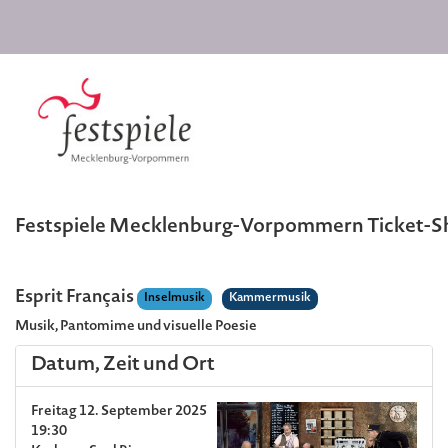
Festspiele Mecklenburg-Vorpommern Ticket-
Esprit Français
Inselmusik
Kammermusik
Musik, Pantomime und visuelle Poesie
Datum, Zeit und Ort
Freitag 12. September 2025
19:30