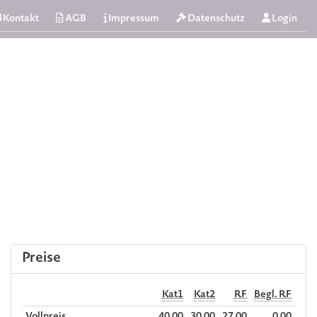
Kontakt
AGB
Impressum
Datenschutz
Login
Preise
Kat1
Kat2
RF
Begl. RF