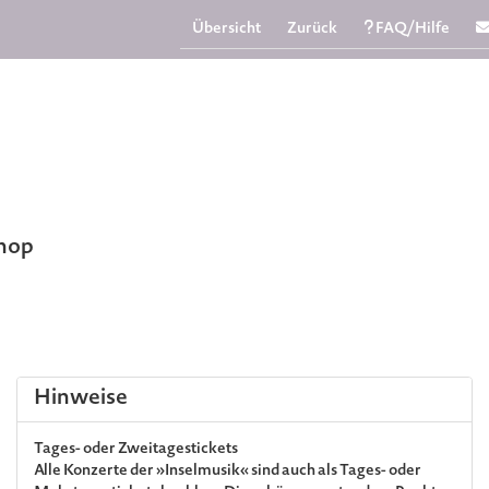
Übersicht
Zurück
FAQ/Hilfe
Shop
Hinweise
Tages- oder Zweitagestickets
Alle Konzerte der »Inselmusik« sind auch als Tages- oder