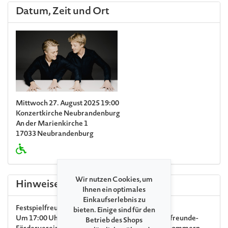
Datum, Zeit und Ort
Mittwoch 27. August 2025 19:00
Konzertkirche Neubrandenburg
An der Marienkirche 1
17033 Neubrandenburg
Wir nutzen Cookies, um
Hinweise
Ihnen ein optimales
Einkaufserlebnis zu
Festspielfreunde
bieten. Einige sind für den
Um 17:00 Uhr findet für Mitglieder des Festspielfreunde-
Betrieb des Shops