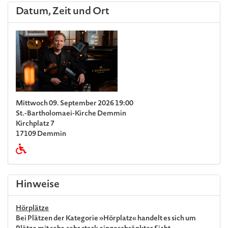
Datum, Zeit und Ort
Mittwoch 09. September 2026 19:00
St.-Bartholomaei-Kirche Demmin
Kirchplatz 7
17109 Demmin
Hinweise
Hörplätze
Bei Plätzen der Kategorie »Hörplatz« handelt es sich um