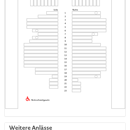
Links
Rechts
1
2
3
4
5
6
7
8
9
10
11
12
13
14
15
16
17
18
19
20
21
22
23
Nicht rollstuhlgerecht.
Weitere Anlässe