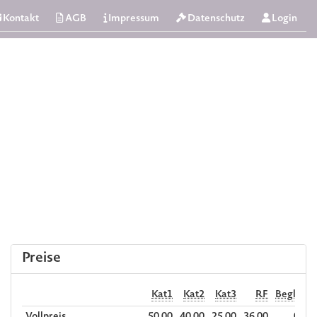
Kontakt
AGB
Impressum
Datenschutz
Login
Preise
Kat1
Kat2
Kat3
RF
Begl. RF