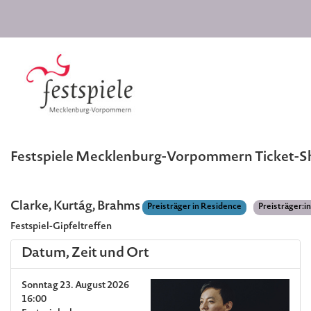
Festspiele Mecklenburg-Vorpommern Ticket-
Clarke, Kurtág, Brahms
Preisträger in Residence
Preisträger:i
Festspiel-Gipfeltreffen
Datum, Zeit und Ort
Sonntag 23. August 2026
16:00