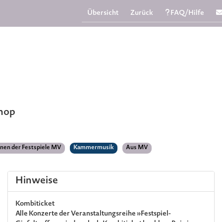
Übersicht
Zurück
FAQ/Hilfe
Shop
nnen der Festspiele MV
Kammermusik
Aus MV
Hinweise
Kombiticket
Alle Konzerte der Veranstaltungsreihe »Festspiel-