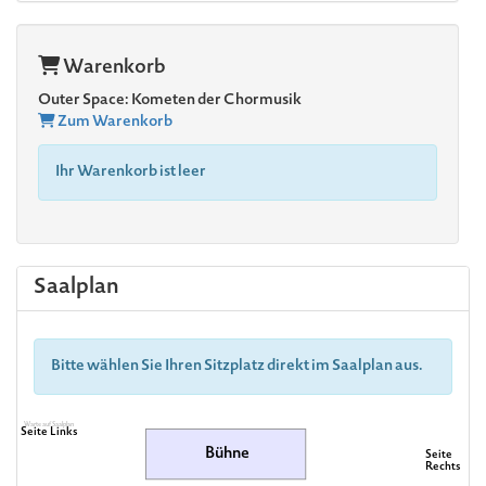
Warenkorb
Outer Space: Kometen der Chormusik
Zum Warenkorb
Ihr Warenkorb ist leer
Saalplan
Bitte wählen Sie Ihren Sitzplatz direkt im Saalplan aus.
Warte auf Saalplan
Seite Links
Bühne
Seite
Rechts