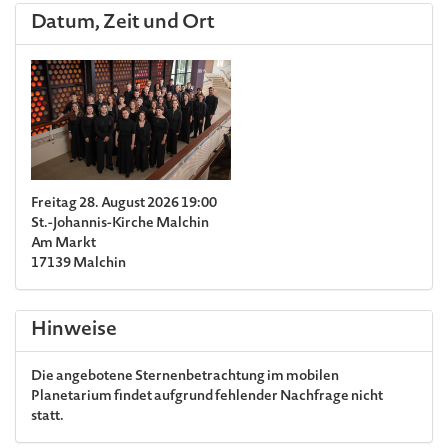
Datum, Zeit und Ort
Freitag 28. August 2026 19:00
St.-Johannis-Kirche Malchin
Am Markt
17139 Malchin
Hinweise
Die angebotene Sternenbetrachtung im mobilen
Planetarium findet aufgrund fehlender Nachfrage nicht
statt.