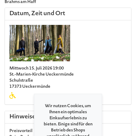
Brahms am Haff
Datum, Zeit und Ort
Mittwoch 15. Juli 2026 19:00
St.-Marien-Kirche Ueckermünde
Schulstraße
17373 Ueckermünde
Wir nutzen Cookies, um
Ihnen ein optimales
Hinweise
Einkaufserlebnis zu
bieten. Einige sind für den
Betrieb des Shops
Preisvorteil