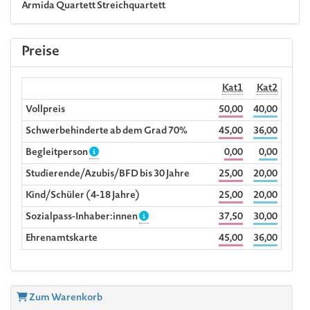
Armida Quartett
Streichquartett
Preise
Kat1
Kat2
Vollpreis
50,00
40,00
Schwerbehinderte ab dem Grad 70%
45,00
36,00
Begleitperson
0,00
0,00
Studierende/Azubis/BFD bis 30 Jahre
25,00
20,00
Kind/Schüler (4-18 Jahre)
25,00
20,00
Sozialpass-Inhaber:innen
37,50
30,00
Ehrenamtskarte
45,00
36,00
Zum Warenkorb