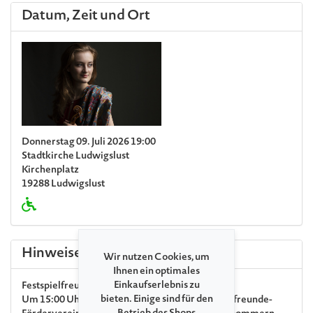
Datum, Zeit und Ort
Donnerstag 09. Juli 2026 19:00
Stadtkirche Ludwigslust
Kirchenplatz
19288 Ludwigslust
Hinweise
Wir nutzen Cookies, um
Ihnen ein optimales
Einkaufserlebnis zu
Festspielfreunde
bieten. Einige sind für den
Um 15:00 Uhr findet für Mitglieder des Festspielfreunde-