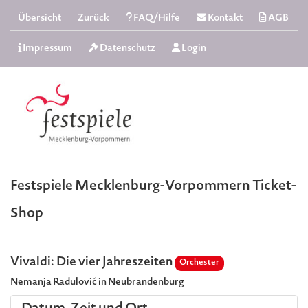
Übersicht
Zurück
FAQ/Hilfe
Kontakt
AGB
Impressum
Datenschutz
Login
Festspiele Mecklenburg-Vorpommern Ticket-
Shop
Vivaldi: Die vier Jahreszeiten
Orchester
Nemanja Radulović in Neubrandenburg