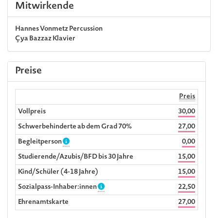
Mitwirkende
Hannes Vonmetz
Percussion
Çya Bazzaz
Klavier
Preise
Preis
Vollpreis
30,00
Schwerbehinderte ab dem Grad 70%
27,00
Begleitperson
0,00
Studierende/Azubis/BFD bis 30 Jahre
15,00
Kind/Schüler (4-18 Jahre)
15,00
Sozialpass-Inhaber:innen
22,50
Ehrenamtskarte
27,00