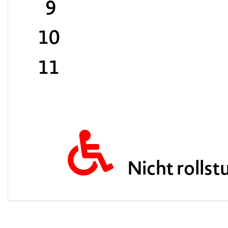
9
10
11
Nicht rollst