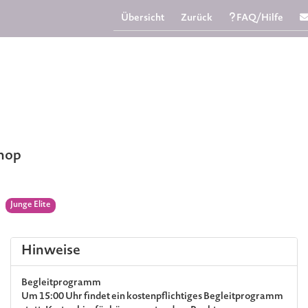
Übersicht
Zurück
FAQ/Hilfe
Shop
Junge Elite
Hinweise
Begleitprogramm
Um 15:00 Uhr findet ein kostenpflichtiges Begleitprogramm