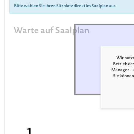
Bitte wählen Sie Ihren Sitzplatz direkt im Saalplan aus.
Warte auf Saalplan
B
Wir nutze
Betrieb de
Manager – u
Sie können
1