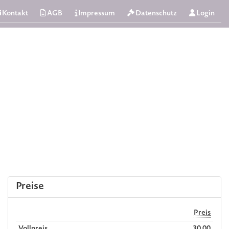
Kontakt
AGB
Impressum
Datenschutz
Login
Preise
Preis