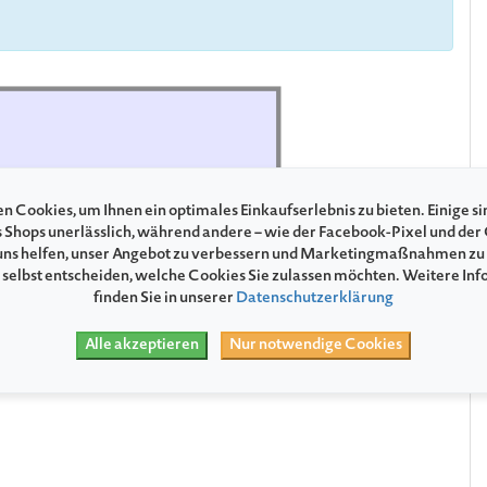
ühne
n Cookies, um Ihnen ein optimales Einkaufserlebnis zu bieten. Einige si
s Shops unerlässlich, während andere – wie der Facebook-Pixel und der
ns helfen, unser Angebot zu verbessern und Marketingmaßnahmen zu
 selbst entscheiden, welche Cookies Sie zulassen möchten. Weitere In
finden Sie in unserer
Datenschutzerklärung
Alle akzeptieren
Nur notwendige Cookies