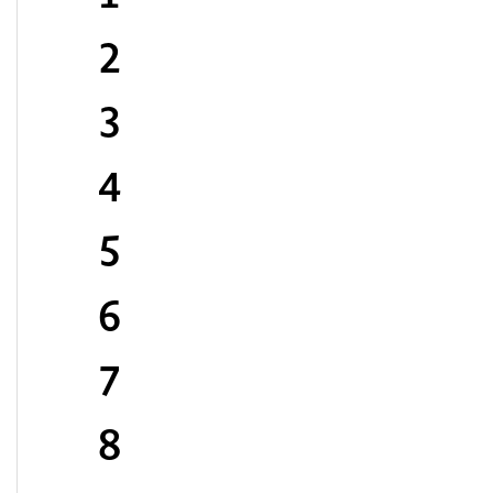
2
3
4
5
6
7
8