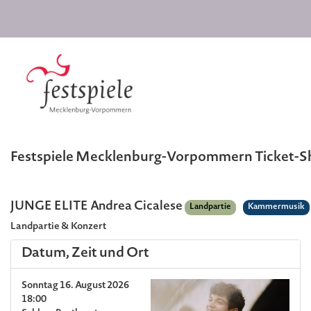
Festspiele Mecklenburg-Vorpommern Ticket-
JUNGE ELITE Andrea Cicalese
Landpartie
Kammermusik
Landpartie & Konzert
Datum, Zeit und Ort
Sonntag 16. August 2026
18:00