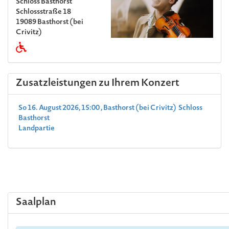
Schloss Basthorst
Schlossstraße 18
19089 Basthorst (bei
Crivitz)
Zusatzleistungen zu Ihrem Konzert
So 16. August 2026, 15:00 , Basthorst (bei Crivitz) Schloss
Basthorst
Landpartie
Saalplan