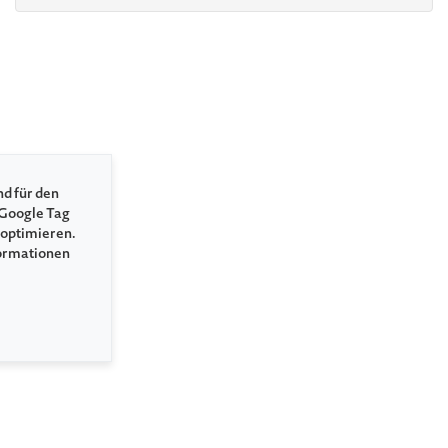
nd für den
 Google Tag
 optimieren.
formationen