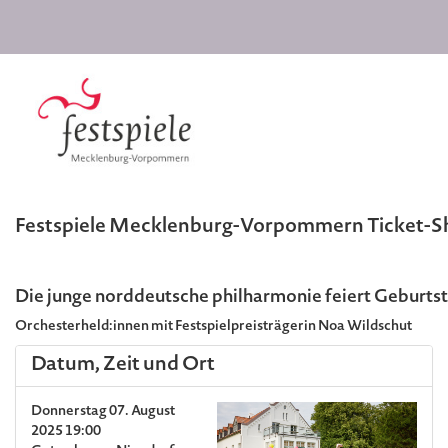
Festspiele Mecklenburg-Vorpommern Ticket-
Die junge norddeutsche philharmonie feiert Geburts
Orchesterheld:innen mit Festspielpreisträgerin Noa Wildschut
Datum, Zeit und Ort
Donnerstag 07. August
2025 19:00