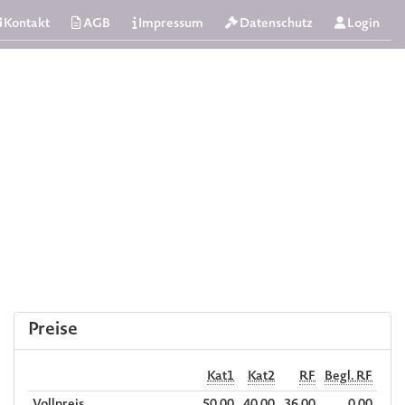
Kontakt
AGB
Impressum
Datenschutz
Login
Preise
Kat1
Kat2
RF
Begl. RF