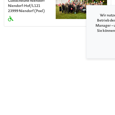
Gutsscheune Niendorf
Niendorf-Hof/L121
23999 Niendorf (Poel)
Wir nutze
Betrieb de
Manager – u
Sie können