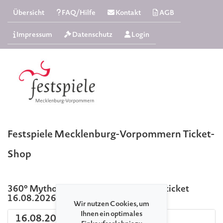
Übersicht
FAQ/Hilfe
Kontakt
AGB
Impressum
Datenschutz
Login
Festspiele Mecklenburg-Vorpommern Ticket-
Shop
360° Mythos Orchester Sonntag Tagesticket
16.08.2026
Wir nutzen Cookies, um
Ihnen ein optimales
16.08.2026 Ulrichshusen