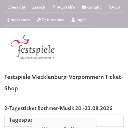
Übersicht
Zurück
FAQ/Hilfe
Kontakt
AGB
Impressum
Datenschutz
Login
Festspiele Mecklenburg-Vorpommern Ticket-
Shop
2-Tagesticket Bothmer-Musik 20.-21.08.2026
Tagespass