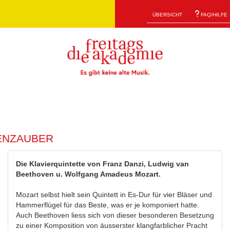
Übersicht
FAQ/Hilfe
enzauber
Die Klavierquintette von Franz Danzi, Ludwig van
Beethoven u. Wolfgang Amadeus Mozart.
Mozart selbst hielt sein Quintett in Es-Dur für vier Bläser und
Hammerflügel für das Beste, was er je komponiert hatte.
Auch Beethoven liess sich von dieser besonderen Besetzung
zu einer Komposition von äusserster klangfarblicher Pracht