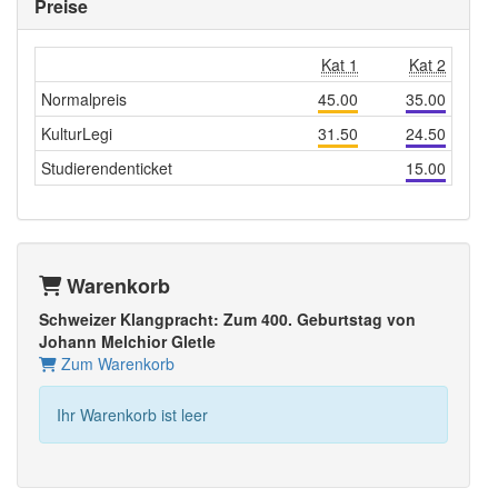
Preise
Kat 1
Kat 2
Normalpreis
45.00
35.00
KulturLegi
31.50
24.50
Studierendenticket
15.00
Warenkorb
Schweizer Klangpracht: Zum 400. Geburtstag von
Johann Melchior Gletle
Zum Warenkorb
Ihr Warenkorb ist leer