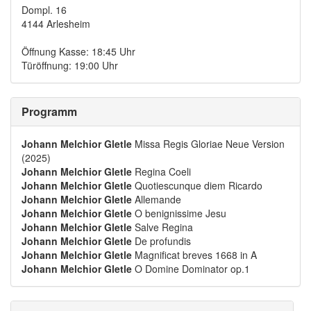
Dompl. 16
4144 Arlesheim
Öffnung Kasse: 18:45 Uhr
Türöffnung: 19:00 Uhr
Programm
Johann Melchior Gletle
Missa Regis Gloriae Neue Version
(2025)
Johann Melchior Gletle
Regina Coeli
Johann Melchior Gletle
Quotiescunque diem Ricardo
Johann Melchior Gletle
Allemande
Johann Melchior Gletle
O benignissime Jesu
Johann Melchior Gletle
Salve Regina
Johann Melchior Gletle
De profundis
Johann Melchior Gletle
Magnificat breves 1668 in A
Johann Melchior Gletle
O Domine Dominator op.1