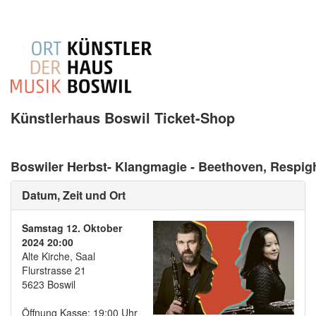
Künstlerhaus Boswil Ticket-Shop
Boswiler Herbst- Klangmagie - Beethoven, Respig
Datum, Zeit und Ort
Samstag 12. Oktober
2024 20:00
Alte Kirche, Saal
Flurstrasse 21
5623 Boswil
Öffnung Kasse: 19:00 Uhr