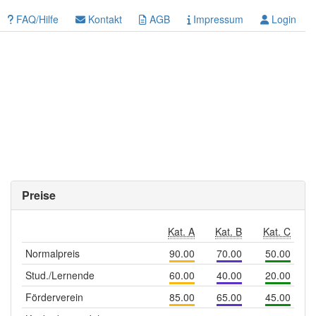
FAQ/Hilfe
Kontakt
AGB
Impressum
Login
Preise
Kat. A
Kat. B
Kat. C
Normalpreis
90.00
70.00
50.00
Stud./Lernende
60.00
40.00
20.00
Förderverein
85.00
65.00
45.00