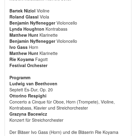
Bartek Niziol
Violine
Roland Glassl
Viola
Benjamin Nyffenegger
Violoncello
Lynda Houghton
Kontrabass
Matthew Hunt
Klarinette
Benjamin Nyffenegger
Violoncello
Ivo Gass
Horn
Matthew Hunt
Klarinette
Rie Koyama
Fagott
Festival Orchester
Programm
Ludwig van Beethoven
Septett Es-Dur, Op. 20
Ottorino Respighi
Concerto a Cinque für Oboe, Horn (Trompete), Violine,
Kontrabass, Klavier und Streichorchester
Grazyna Bacewicz
Konzert für Streichorchester
Der Bläser Ivo Gass (Horn) und die Bläserin Rie Koyama