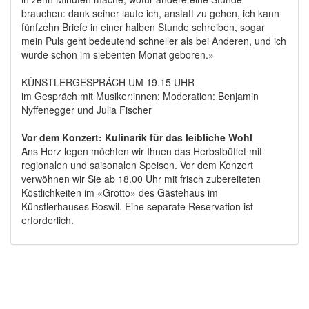
brauchen: dank seiner laufe ich, anstatt zu gehen, ich kann
fünfzehn Briefe in einer halben Stunde schreiben, sogar
mein Puls geht bedeutend schneller als bei Anderen, und ich
wurde schon im siebenten Monat geboren.»
KÜNSTLERGESPRÄCH UM 19.15 UHR
im Gespräch mit Musiker:innen; Moderation: Benjamin
Nyffenegger und Julia Fischer
Vor dem Konzert: Kulinarik für das leibliche Wohl
Ans Herz legen möchten wir Ihnen das Herbstbüffet mit
regionalen und saisonalen Speisen. Vor dem Konzert
verwöhnen wir Sie ab 18.00 Uhr mit frisch zubereiteten
Köstlichkeiten im «Grotto» des Gästehaus im
Künstlerhauses Boswil. Eine separate Reservation ist
erforderlich.