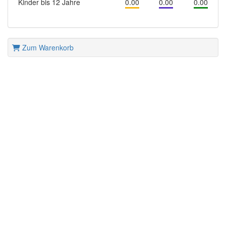
Kinder bis 12 Jahre
0.00
0.00
0.00
Zum Warenkorb