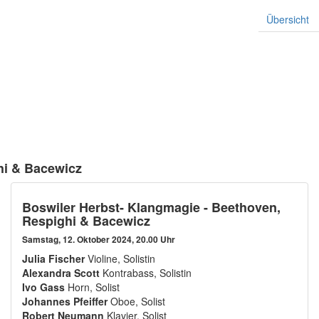
Übersicht
hi & Bacewicz
Boswiler Herbst- Klangmagie - Beethoven,
Respighi & Bacewicz
Samstag, 12. Oktober 2024, 20.00 Uhr
Julia Fischer
Violine, Solistin
Alexandra Scott
Kontrabass, Solistin
Ivo Gass
Horn, Solist
Johannes Pfeiffer
Oboe, Solist
Robert Neumann
Klavier, Solist