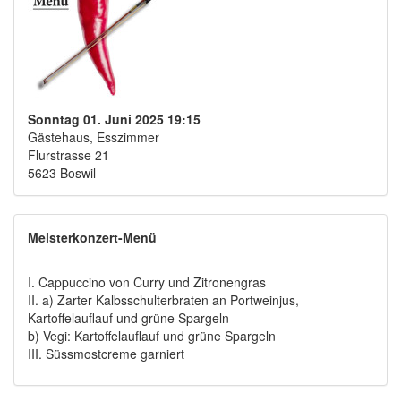
Sonntag 01. Juni 2025 19:15
Gästehaus, Esszimmer
Flurstrasse 21
5623 Boswil
Meisterkonzert-Menü
I. Cappuccino von Curry und Zitronengras
II. a) Zarter Kalbsschulterbraten an Portweinjus,
Kartoffelauflauf und grüne Spargeln
b) Vegi: Kartoffelauflauf und grüne Spargeln
III. Süssmostcreme garniert