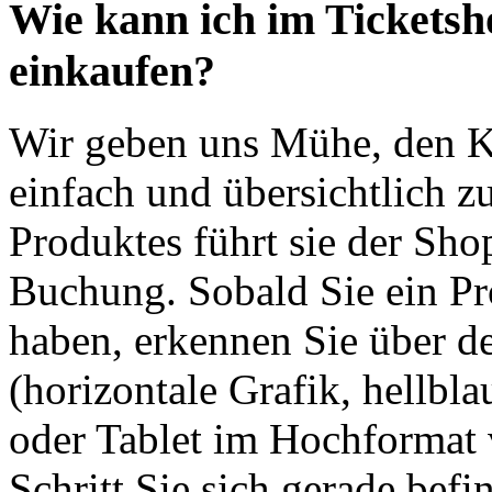
Wie kann ich im Ticketsh
einkaufen?
Wir geben uns Mühe, den Ka
einfach und übersichtlich z
Produktes führt sie der Shop
Buchung. Sobald Sie ein Pr
haben, erkennen Sie über de
(horizontale Grafik, hellbl
oder Tablet im Hochformat v
Schritt Sie sich gerade bef