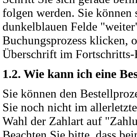
folgen werden. Sie können s
dunkelblauen Felde "weiter
Buchungsprozess klicken, od
Überschrift im Fortschritts
1.2. Wie kann ich eine Be
Sie können den Bestellproze
Sie noch nicht im allerletzt
Wahl der Zahlart auf "Zahlu
Beachten Sie bitte, dass be