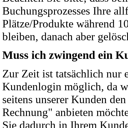
Buchungsprozesses Ihre allfä
Plätze/Produkte während 10
bleiben, danach aber gelösc
Muss ich zwingend ein K
Zur Zeit ist tatsächlich nu
Kundenlogin möglich, da wi
seitens unserer Kunden den 
Rechnung" anbieten möchten.
Sie dadurch in Ihrem Kunde