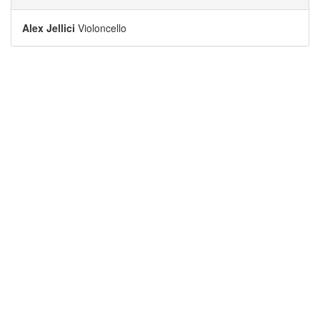
Alex Jellici
Violoncello