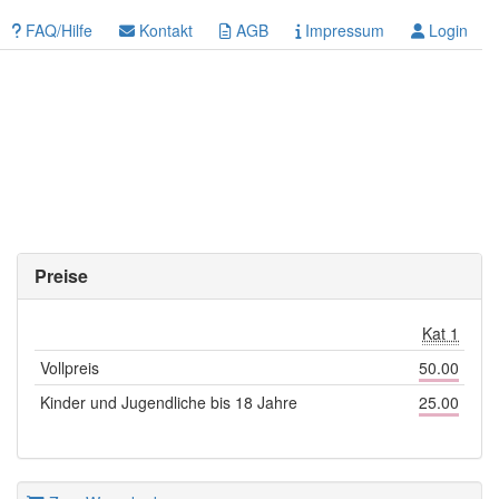
FAQ/Hilfe
Kontakt
AGB
Impressum
Login
Preise
Kat 1
Vollpreis
50.00
Kinder und Jugendliche bis 18 Jahre
25.00