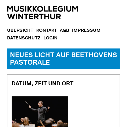
ÜBERSICHT
KONTAKT
AGB
IMPRESSUM
DATENSCHUTZ
LOGIN
NEUES LICHT AUF BEETHOVENS
PASTORALE
DATUM, ZEIT UND ORT