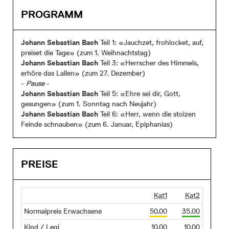
PROGRAMM
Johann Sebastian Bach
Teil 1: «Jauchzet, frohlocket, auf,
preiset die Tage» (zum 1. Weihnachtstag)
Johann Sebastian Bach
Teil 3: «Herrscher des Himmels,
erhöre das Lallen» (zum 27. Dezember)
-
Pause
-
Johann Sebastian Bach
Teil 5: «Ehre sei dir, Gott,
gesungen» (zum 1. Sonntag nach Neujahr)
Johann Sebastian Bach
Teil 6: «Herr, wenn die stolzen
Feinde schnauben» (zum 6. Januar, Epiphanias)
PREISE
Kat1
Kat2
Normalpreis Erwachsene
50.00
35.00
Kind / Legi
10.00
10.00