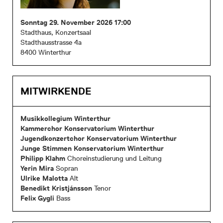
Sonntag 29. November 2026 17:00
Stadthaus, Konzertsaal
Stadthausstrasse 4a
8400 Winterthur
MITWIRKENDE
Musikkollegium Winterthur
Kammerchor Konservatorium Winterthur
Jugendkonzertchor Konservatorium Winterthur
Junge Stimmen Konservatorium Winterthur
Philipp Klahm
Choreinstudierung und Leitung
Yerin Mira
Sopran
Ulrike Malotta
Alt
Benedikt Kristjánsson
Tenor
Felix Gygli
Bass