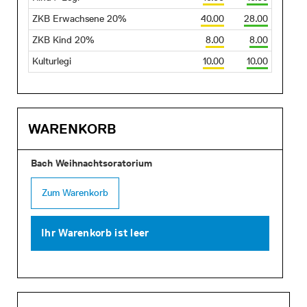
ZKB Erwachsene 20%
40.00
28.00
ZKB Kind 20%
8.00
8.00
Kulturlegi
10.00
10.00
WARENKORB
Bach Weihnachtsoratorium
Zum Warenkorb
Ihr Warenkorb ist leer