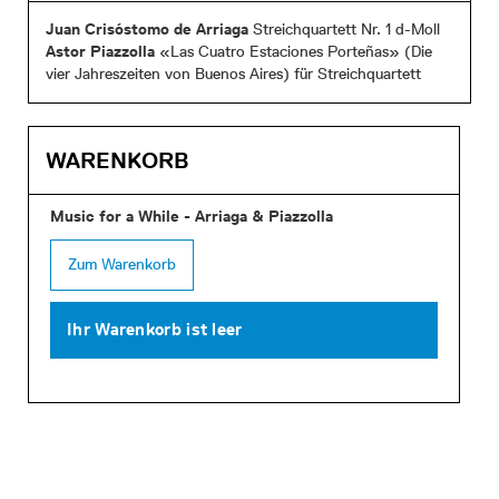
Juan Crisóstomo de Arriaga
Streichquartett Nr. 1 d-Moll
Astor Piazzolla
«Las Cuatro Estaciones Porteñas» (Die
vier Jahreszeiten von Buenos Aires) für Streichquartett
WARENKORB
Music for a While - Arriaga & Piazzolla
Zum Warenkorb
Ihr Warenkorb ist leer