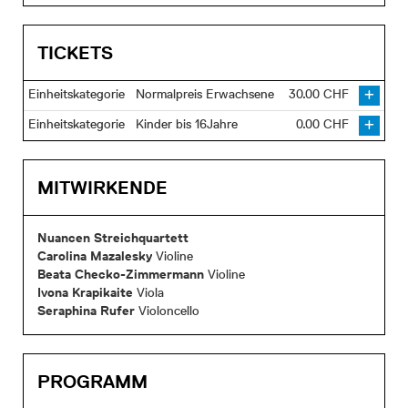
Einheitskategorie
Normalpreis Erwachsene
30.00 CHF
Einheitskategorie
Kinder bis 16Jahre
0.00 CHF
MITWIRKENDE
Nuancen Streichquartett
Carolina Mazalesky
Violine
Beata Checko-Zimmermann
Violine
Ivona Krapikaite
Viola
Seraphina Rufer
Violoncello
PROGRAMM