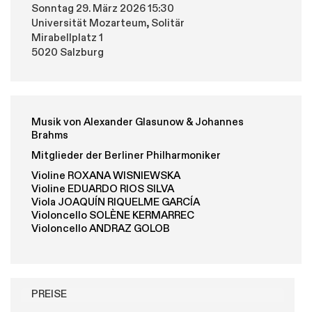
Sonntag 29. März 2026 15:30
Universität Mozarteum, Solitär
Mirabellplatz 1
5020 Salzburg
Musik von Alexander Glasunow & Johannes
Brahms
Mitglieder der Berliner Philharmoniker
Violine ROXANA WISNIEWSKA
Violine EDUARDO RIOS SILVA
Viola JOAQUÍN RIQUELME GARCÍA
Violoncello SOLÈNE KERMARREC
Violoncello ANDRAZ GOLOB
PREISE