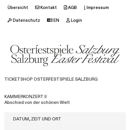
Übersicht
Kontakt
AGB
Impressum
Datenschutz
EN
Login
TICKETSHOP OSTERFESTSPIELE SALZBURG
KAMMERKONZERT II
Abschied von der schönen Welt
DATUM, ZEIT UND ORT