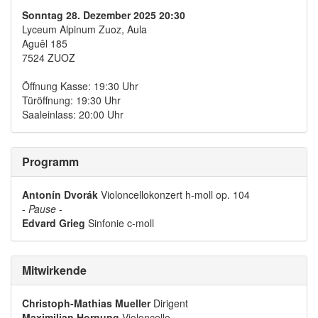
Sonntag 28. Dezember 2025 20:30
Lyceum Alpinum Zuoz, Aula
Aguêl 185
7524 ZUOZ
Öffnung Kasse: 19:30 Uhr
Türöffnung: 19:30 Uhr
Saaleinlass: 20:00 Uhr
Programm
Antonín Dvorák
Violoncellokonzert h-moll op. 104
-
Pause
-
Edvard Grieg
Sinfonie c-moll
Mitwirkende
Christoph-Mathias Mueller
Dirigent
Maximilian Hornung
Violoncello