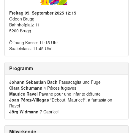
Freitag 05. September 2025 12:15
Odeon Brugg
Bahnhofplatz 11
5200 Brugg
Öffnung Kasse: 11:15 Uhr
Saaleinlass: 11:45 Uhr
Programm
Johann Sebastian Bach
Passacaglia und Fuge
Clara Schumann
4 Pièces fugitives
Maurice Ravel
Pavane pour une infante défunte
Joan Pérez-Villegas
"Debout, Maurice!", a fantasia on
Ravel
Jörg Widmann
7 Capricci
Mitwirkende