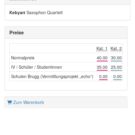
Kebyart
Saxophon Quartett
Preise
Kat. 1
Kat. 2
Normalpreis
40.00
30.00
IV / Schüler / Studentinnen
35.00
25.00
Schulen Brugg (Vermittlungsprojekt „echo“)
0.00
0.00
Zum Warenkorb