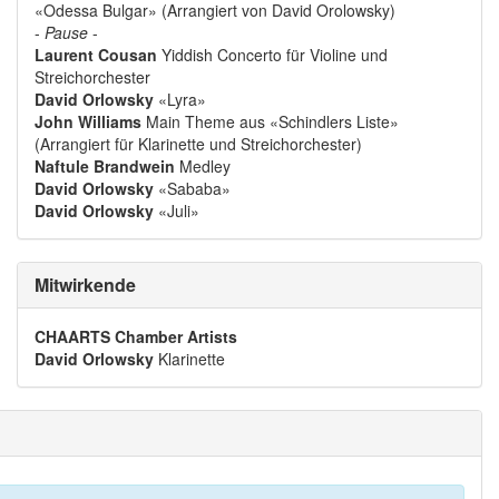
«Odessa Bulgar» (Arrangiert von David Orolowsky)
-
Pause
-
Laurent Cousan
Yiddish Concerto für Violine und
Streichorchester
David Orlowsky
«Lyra»
John Williams
Main Theme aus «Schindlers Liste»
(Arrangiert für Klarinette und Streichorchester)
Naftule Brandwein
Medley
David Orlowsky
«Sababa»
David Orlowsky
«Juli»
Mitwirkende
CHAARTS Chamber Artists
David Orlowsky
Klarinette