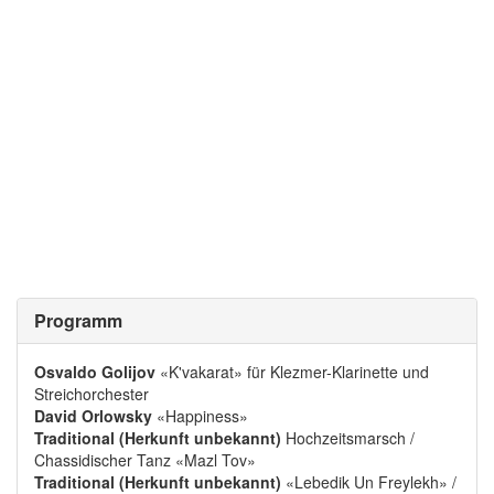
Programm
Osvaldo Golijov
«K'vakarat» für Klezmer-Klarinette und
Streichorchester
David Orlowsky
«Happiness»
Traditional (Herkunft unbekannt)
Hochzeitsmarsch /
Chassidischer Tanz «Mazl Tov»
Traditional (Herkunft unbekannt)
«Lebedik Un Freylekh» /