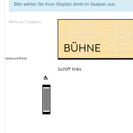
Bitte wählen Sie Ihren Sitzplatz direkt im Saalplan aus.
Warte auf Saalplan
BÜHNE
Seitenschiff links
Schiff links