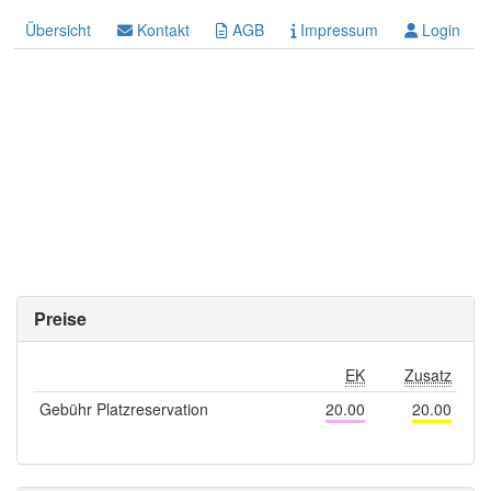
Übersicht
Kontakt
AGB
Impressum
Login
Preise
EK
Zusatz
Gebühr Platzreservation
20.00
20.00