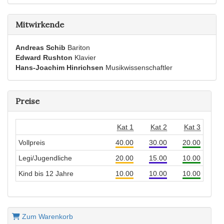
Mitwirkende
Andreas Schib
Bariton
Edward Rushton
Klavier
Hans-Joachim Hinrichsen
Musikwissenschaftler
Preise
Kat 1
Kat 2
Kat 3
Vollpreis
40.00
30.00
20.00
Legi/Jugendliche
20.00
15.00
10.00
Kind bis 12 Jahre
10.00
10.00
10.00
Zum Warenkorb