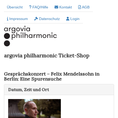
Übersicht
FAQ/Hilfe
Kontakt
AGB
Impressum
Datenschutz
Login
argovia philharmonic Ticket-Shop
Gesprächskonzert – Felix Mendelssohn in
Berlin: Eine Spurensuche
Datum, Zeit und Ort