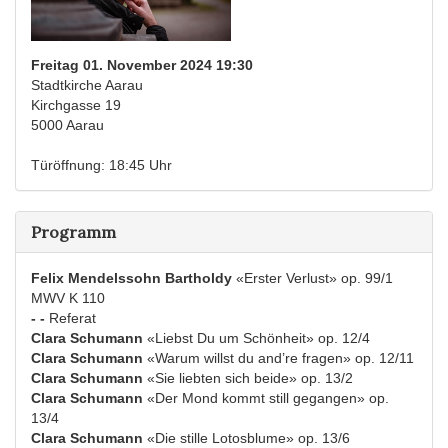
Freitag 01. November 2024 19:30
Stadtkirche Aarau
Kirchgasse 19
5000 Aarau
Türöffnung: 18:45 Uhr
Programm
Felix Mendelssohn Bartholdy
«Erster Verlust» op. 99/1
MWV K 110
- -
Referat
Clara Schumann
«Liebst Du um Schönheit» op. 12/4
Clara Schumann
«Warum willst du and’re fragen» op. 12/11
Clara Schumann
«Sie liebten sich beide» op. 13/2
Clara Schumann
«Der Mond kommt still gegangen» op.
13/4
Clara Schumann
«Die stille Lotosblume» op. 13/6