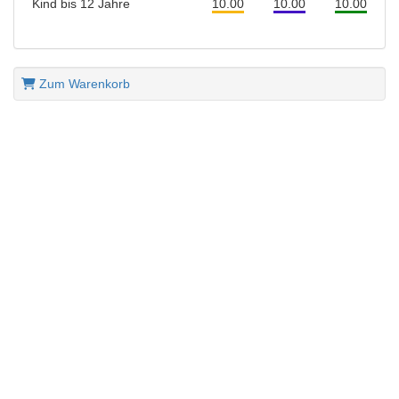
Kind bis 12 Jahre
10.00
10.00
10.00
Zum Warenkorb