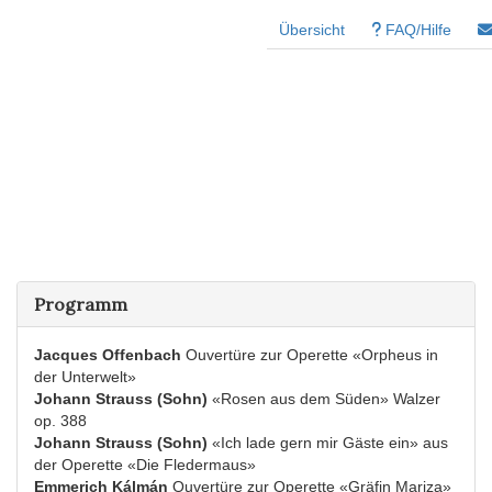
Übersicht
FAQ/Hilfe
Programm
Jacques Offenbach
Ouvertüre zur Operette «Orpheus in
der Unterwelt»
Johann Strauss (Sohn)
«Rosen aus dem Süden» Walzer
op. 388
Johann Strauss (Sohn)
«Ich lade gern mir Gäste ein» aus
der Operette «Die Fledermaus»
Emmerich Kálmán
Ouvertüre zur Operette «Gräfin Mariza»