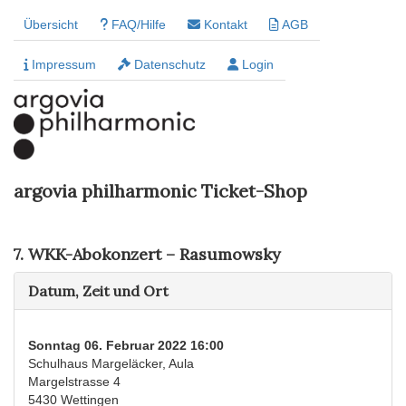
Übersicht
FAQ/Hilfe
Kontakt
AGB
Impressum
Datenschutz
Login
argovia philharmonic Ticket-Shop
7. WKK-Abokonzert – Rasumowsky
Datum, Zeit und Ort
Sonntag 06. Februar 2022 16:00
Schulhaus Margeläcker, Aula
Margelstrasse 4
5430 Wettingen