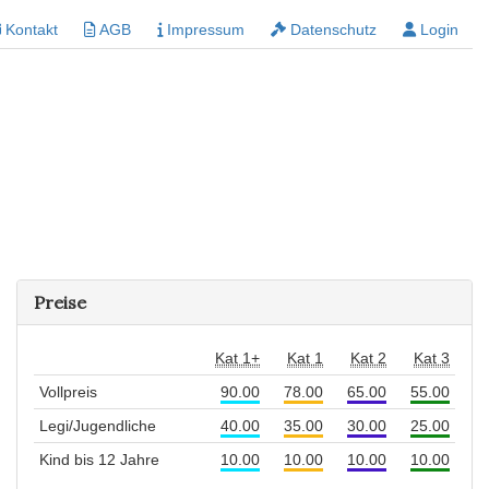
Kontakt
AGB
Impressum
Datenschutz
Login
Preise
Kat 1+
Kat 1
Kat 2
Kat 3
Vollpreis
90.00
78.00
65.00
55.00
Legi/Jugendliche
40.00
35.00
30.00
25.00
Kind bis 12 Jahre
10.00
10.00
10.00
10.00