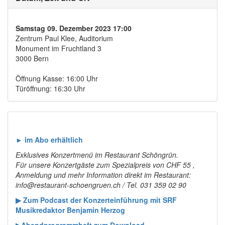
Samstag 09. Dezember 2023 17:00
Zentrum Paul Klee, Auditorium
Monument im Fruchtland 3
3000 Bern
Öffnung Kasse: 16:00 Uhr
Türöffnung: 16:30 Uhr
► im Abo erhältlich
Exklusives Konzertmenü im Restaurant Schöngrün.
Für unsere Konzertgäste zum Spezialpreis von CHF 55 ,
Anmeldung und mehr Information direkt im Restaurant:
info@restaurant-schoengruen.ch / Tel. 031 359 02 90
▶ Zum Podcast der Konzerteinführung mit SRF
Musikredaktor Benjamin Herzog
▶Abendprogrammheft zum Download