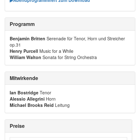
Programm
Benjamin Britten
Serenade für Tenor, Horn und Streicher
op.31
Henry Purcell
Music for a While
William Walton
Sonata for String Orchestra
Mitwirkende
Ian Bostridge
Tenor
Alessio Allegrini
Horn
Michael Brooks Reid
Leitung
Preise