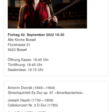
Freitag 02. September 2022 19:30
Alte Kirche Boswil
Flurstrasse 21
5623 Boswil
Öffnung Kasse: 18:45 Uhr
Türöffnung: 18:45 Uhr
Saaleinlass: 19:15 Uhr
Antonín Dvorák (1849—1904)
Streichquintett Es-Dur op. 97 «Amerikanisches»
Joseph Haydn (1732—1809)
Cellokonzert Nr. 2 D-Dur (1783)