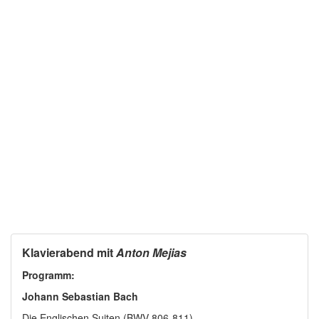
Klavierabend mit
Anton Mejias
Programm:
Johann Sebastian Bach
Die Englischen Suiten (BWV 806-811)