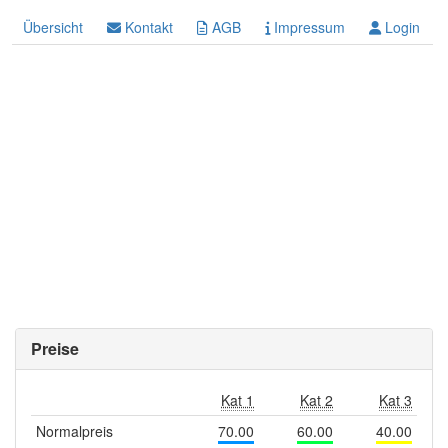
Übersicht
Kontakt
AGB
Impressum
Login
Preise
Kat 1
Kat 2
Kat 3
Normalpreis
70.00
60.00
40.00