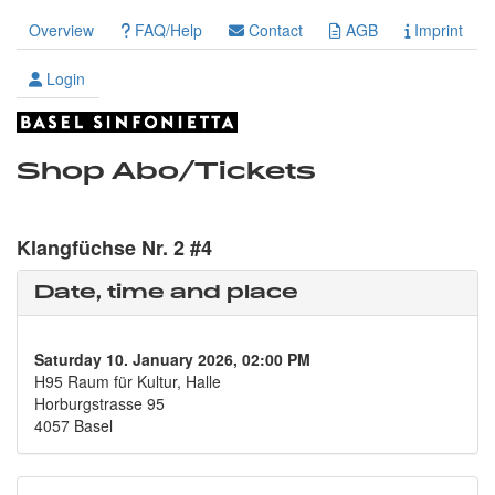
Overview
FAQ/Help
Contact
AGB
Imprint
Login
Shop Abo/Tickets
Klangfüchse Nr. 2 #4
Date, time and place
Saturday 10. January 2026, 02:00 PM
H95 Raum für Kultur, Halle
Horburgstrasse 95
4057 Basel