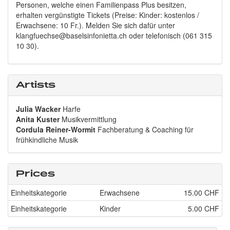
Personen, welche einen Familienpass Plus besitzen,
erhalten vergünstigte Tickets (Preise: Kinder: kostenlos /
Erwachsene: 10 Fr.). Melden Sie sich dafür unter
klangfuechse@baselsinfonietta.ch oder telefonisch (061 315
10 30).
Artists
Julia Wacker
Harfe
Anita Kuster
Musikvermittlung
Cordula Reiner-Wormit
Fachberatung & Coaching für
frühkindliche Musik
Prices
Einheitskategorie
Erwachsene
15.00 CHF
Einheitskategorie
Kinder
5.00 CHF