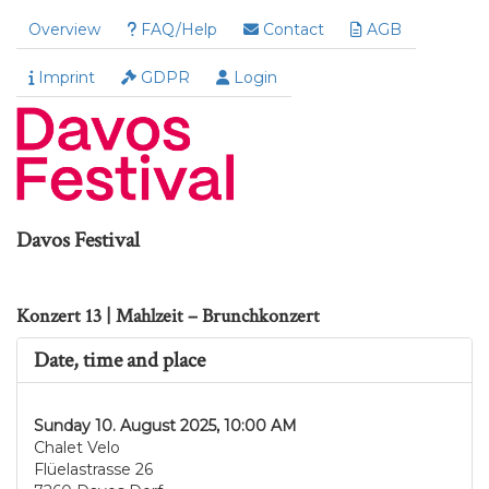
Overview
FAQ/Help
Contact
AGB
Imprint
GDPR
Login
Davos Festival
Konzert 13 | Mahlzeit – Brunchkonzert
Date, time and place
Sunday 10. August 2025, 10:00 AM
Chalet Velo
Flüelastrasse 26