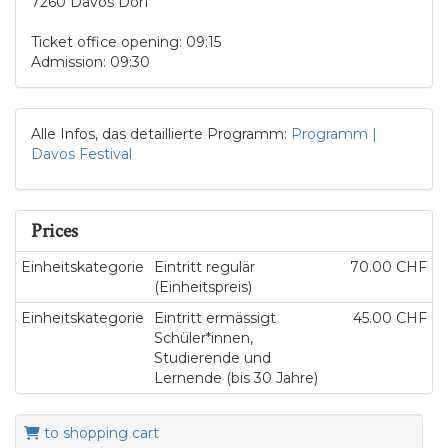
7260 Davos Dorf
Ticket office opening: 09:15
Admission: 09:30
Alle Infos, das detaillierte Programm:
Programm |
Davos Festival
Prices
Einheitskategorie
Eintritt regulär
70.00 CHF
(Einheitspreis)
Einheitskategorie
Eintritt ermässigt
45.00 CHF
Schüler*innen,
Studierende und
Lernende (bis 30 Jahre)
to shopping cart