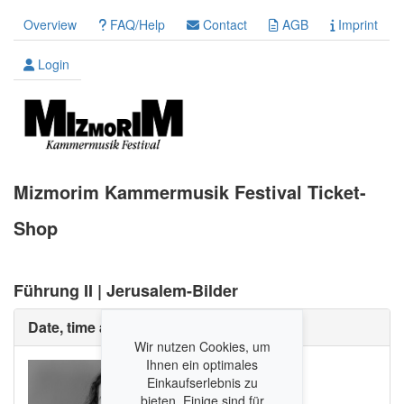
Overview
FAQ/Help
Contact
AGB
Imprint
Login
Mizmorim Kammermusik Festival Ticket-
Shop
Führung II | Jerusalem-Bilder
Date, time and place
Wir nutzen Cookies, um
Ihnen ein optimales
Einkaufserlebnis zu
bieten. Einige sind für