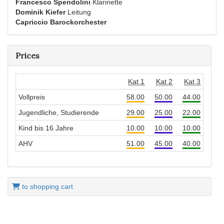
Francesco Spendolini
Klarinette
Dominik Kiefer
Leitung
Capriccio Barockorchester
Prices
Kat 1
Kat 2
Kat 3
Vollpreis
58.00
50.00
44.00
Jugendliche, Studierende
29.00
25.00
22.00
Kind bis 16 Jahre
10.00
10.00
10.00
AHV
51.00
45.00
40.00
to shopping cart