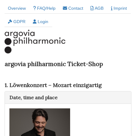
Overview
FAQ/Help
Contact
AGB
Imprint
GDPR
Login
argovia philharmonic Ticket-Shop
1. Löwenkonzert – Mozart einzigartig
Date, time and place