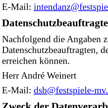
E-Mail:
intendanz@festspie
Datenschutzbeauftragte
Nachfolgend die Angaben 
Datenschutzbeauftragten, d
erreichen können.
Herr André Weinert
E-Mail:
dsb@festspiele-mv
Zweck der Datenverarb