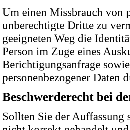
Um einen Missbrauch von 
unberechtigte Dritte zu ver
geeigneten Weg die Identitä
Person im Zuge eines Ausku
Berichtigungsanfrage sowie
personenbezogener Daten d
Beschwerderecht bei de
Sollten Sie der Auffassung se
nicht korrekt gehandelt un