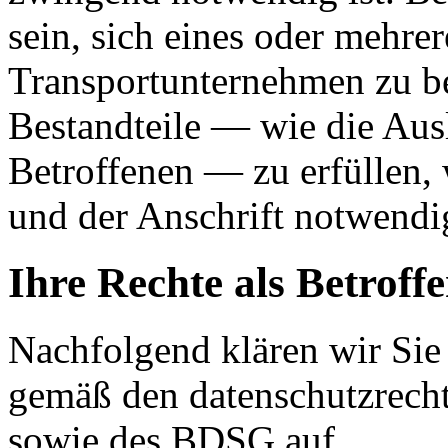
sein, sich eines oder mehre
Transportunternehmen zu be
Bestandteile — wie die Aus
Betroffenen — zu erfüllen,
und der Anschrift notwendi
Ihre Rechte als Betroff
Nachfolgend klären wir Sie 
gemäß den datenschutzrec
sowie des BDSG auf.